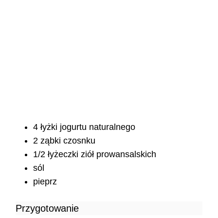
4 łyżki jogurtu naturalnego
2 ząbki czosnku
1/2 łyżeczki ziół prowansalskich
sól
pieprz
Przygotowanie