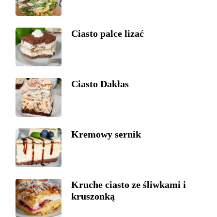
Ciasto palce lizać
Ciasto Dakłas
Kremowy sernik
Kruche ciasto ze śliwkami i
kruszonką