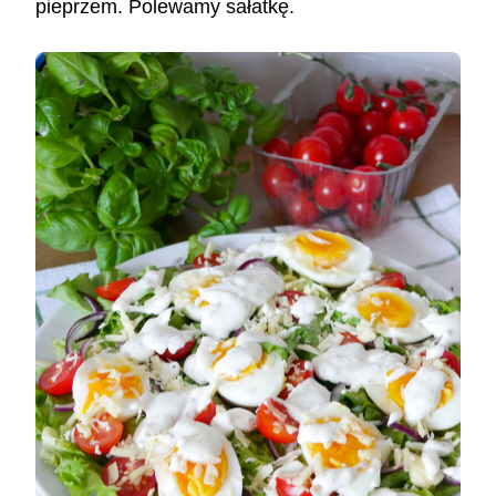
pieprzem. Polewamy sałatkę.