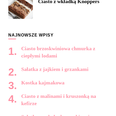
Ciasto z wkładką Knoppers
NAJNOWSZE WPISY
Ciasto brzoskwiniowa chmurka z
ciepłymi lodami
Sałatka z jajkiem i grzankami
Kostka kajmakowa
Ciasto z malinami i kruszonką na
kefirze