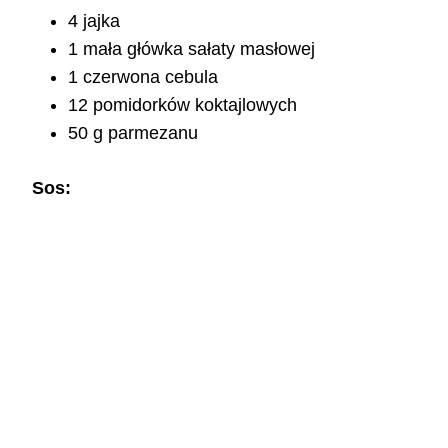
4 jajka
1 mała główka sałaty masłowej
1 czerwona cebula
12 pomidorków koktajlowych
50 g parmezanu
Sos: