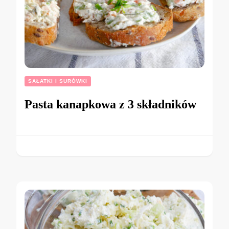
SAŁATKI I SURÓWKI
Pasta kanapkowa z 3 składników