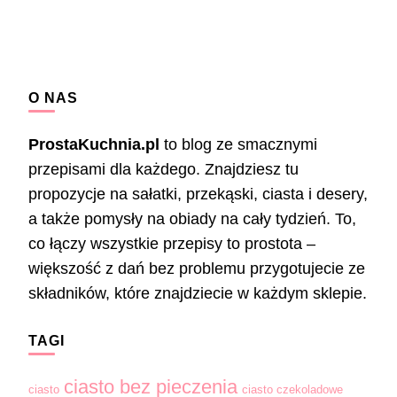
O NAS
ProstaKuchnia.pl
to blog ze smacznymi
przepisami dla każdego. Znajdziesz tu
propozycje na sałatki, przekąski, ciasta i desery,
a także pomysły na obiady na cały tydzień. To,
co łączy wszystkie przepisy to prostota –
większość z dań bez problemu przygotujecie ze
składników, które znajdziecie w każdym sklepie.
TAGI
ciasto bez pieczenia
ciasto
ciasto czekoladowe