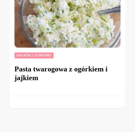
SAŁATKI I SURÓWKI
Pasta twarogowa z ogórkiem i
jajkiem