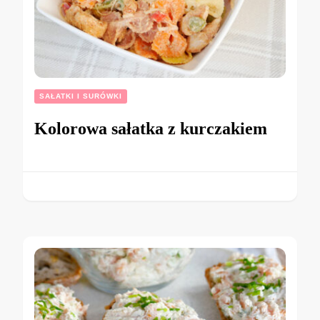
SAŁATKI I SURÓWKI
Kolorowa sałatka z kurczakiem