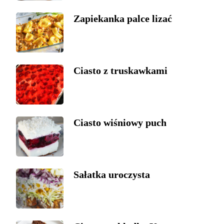
Zapiekanka palce lizać
Ciasto z truskawkami
Ciasto wiśniowy puch
Sałatka uroczysta