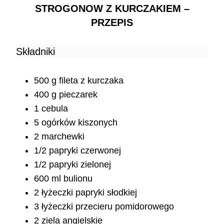
STROGONOW Z KURCZAKIEM –
PRZEPIS
Składniki
500 g fileta z kurczaka
400 g pieczarek
1 cebula
5 ogórków kiszonych
2 marchewki
1/2 papryki czerwonej
1/2 papryki zielonej
600 ml bulionu
2 łyżeczki papryki słodkiej
3 łyżeczki przecieru pomidorowego
2 ziela angielskie