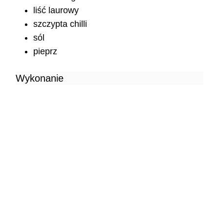
liść laurowy
szczypta chilli
sól
pieprz
Wykonanie