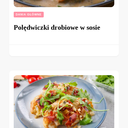
DANIA GŁÓWNE
Polędwiczki drobiowe w sosie