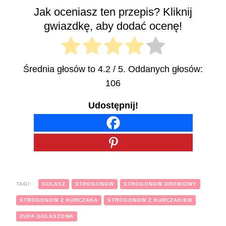
Jak oceniasz ten przepis? Kliknij
gwiazdkę, aby dodać ocenę!
Średnia głosów to
4.2
/ 5. Oddanych głosów:
106
Udostępnij!
TAGI:
GULASZ
STROGONOW
STROGONOW DROBIOWY
STROGONOW Z KURCZAKA
STROGONOW Z KURCZAKIEM
ZUPA GULASZOWA