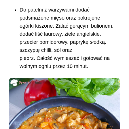
Do patelni z warzywami dodać
podsmażone mięso oraz pokrojone
ogórki kiszone. Zalać gorącym bulionem,
dodać liść laurowy, ziele angielskie,
przecier pomidorowy, paprykę słodką,
szczyptę chilli, sól oraz
pieprz. Całość wymieszać i gotować na
wolnym ogniu przez 10 minut.