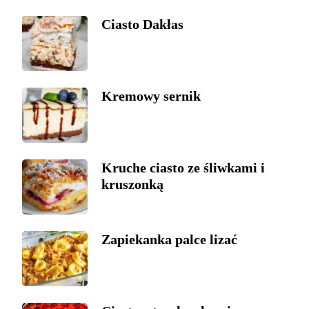
Ciasto Dakłas
Kremowy sernik
Kruche ciasto ze śliwkami i
kruszonką
Zapiekanka palce lizać