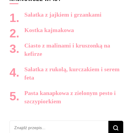
Sałatka z jajkiem i grzankami
Kostka kajmakowa
Ciasto z malinami i kruszonką na
kefirze
Sałatka z rukolą, kurczakiem i serem
feta
Pasta kanapkowa z zielonym pesto i
szczypiorkiem
Szukasz