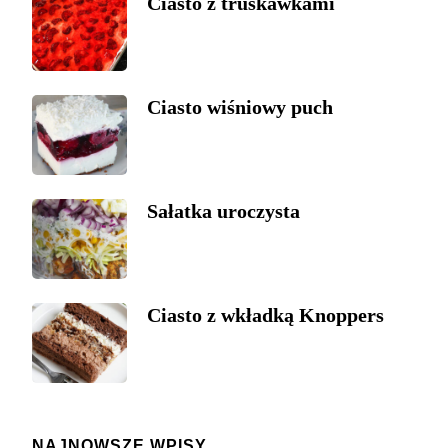
Ciasto z truskawkami
Ciasto wiśniowy puch
Sałatka uroczysta
Ciasto z wkładką Knoppers
NAJNOWSZE WPISY