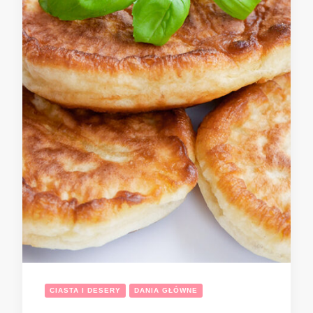
CIASTA I DESERY
DANIA GŁÓWNE