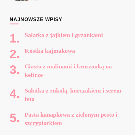
NAJNOWSZE WPISY
Sałatka z jajkiem i grzankami
Kostka kajmakowa
Ciasto z malinami i kruszonką na
kefirze
Sałatka z rukolą, kurczakiem i serem
feta
Pasta kanapkowa z zielonym pesto i
szczypiorkiem