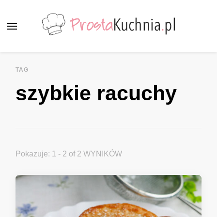
ProstaKuchnia.pl
Smaczne przepisy dla każdego!
TAG
szybkie racuchy
Pokazuje: 1 - 2 of 2 WYNIKÓW