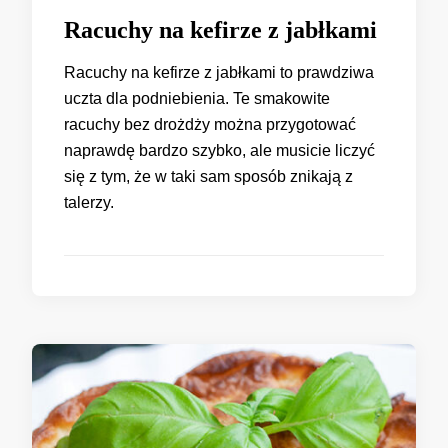
Racuchy na kefirze z jabłkami
Racuchy na kefirze z jabłkami to prawdziwa
uczta dla podniebienia. Te smakowite
racuchy bez drożdży można przygotować
naprawdę bardzo szybko, ale musicie liczyć
się z tym, że w taki sam sposób znikają z
talerzy.