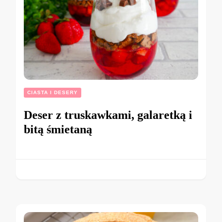
CIASTA I DESERY
Deser z truskawkami, galaretką i
bitą śmietaną