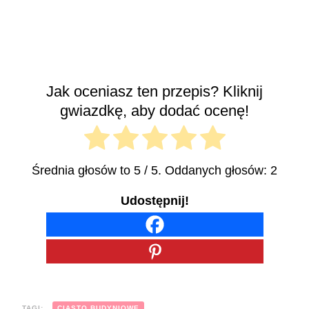
Jak oceniasz ten przepis? Kliknij
gwiazdkę, aby dodać ocenę!
Średnia głosów to
5
/ 5. Oddanych głosów:
2
Udostępnij!
TAGI:
CIASTO BUDYNIOWE