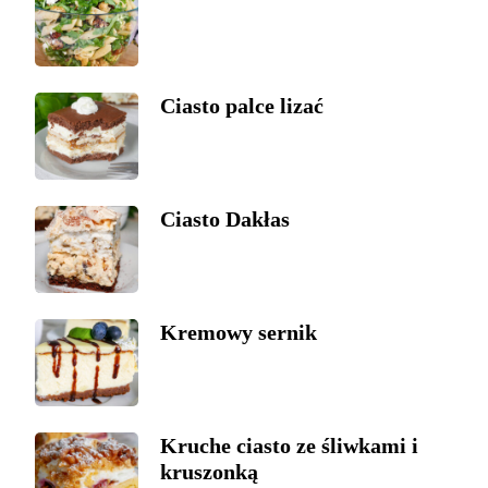
Ciasto palce lizać
Ciasto Dakłas
Kremowy sernik
Kruche ciasto ze śliwkami i
kruszonką