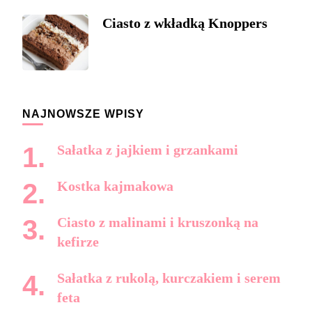
Ciasto z wkładką Knoppers
NAJNOWSZE WPISY
Sałatka z jajkiem i grzankami
Kostka kajmakowa
Ciasto z malinami i kruszonką na
kefirze
Sałatka z rukolą, kurczakiem i serem
feta