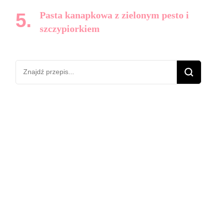
Pasta kanapkowa z zielonym pesto i
szczypiorkiem
Szukasz
czegoś?