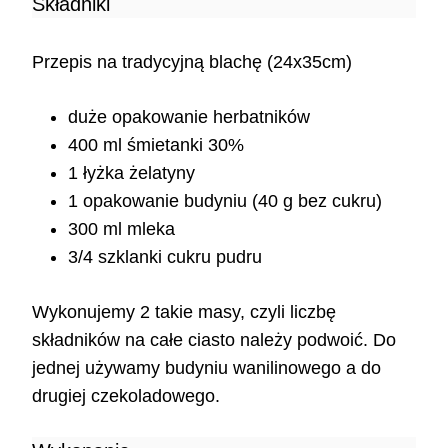
Składniki
Przepis na tradycyjną blachę (24x35cm)
duże opakowanie herbatników
400 ml śmietanki 30%
1 łyżka żelatyny
1 opakowanie budyniu (40 g bez cukru)
300 ml mleka
3/4 szklanki cukru pudru
Wykonujemy 2 takie masy, czyli liczbę
składników na całe ciasto należy podwoić. Do
jednej używamy budyniu wanilinowego a do
drugiej czekoladowego.