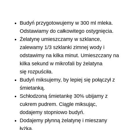
Budyń przygotowujemy w 300 ml mleka.
Odstawiamy do całkowitego ostygnięcia.
Żelatynę umieszczamy w szklance,
zalewamy 1/3 szklanki zimnej wody i
odstawimy na kilka minut. Umieszczany na
kilka sekund w mikrofali by żelatyna
się rozpuściła.
Budyń miksujemy, by lepiej się połączył z
śmietanką.
Schłodzoną śmietankę 30% ubijamy z
cukrem pudrem. Ciągle miksując,
dodajemy stopniowo budyń.
Dodajemy płynną żelatynę i mieszany
łyżką.