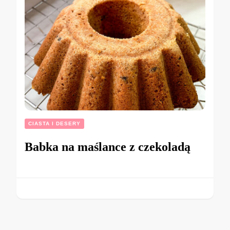
CIASTA I DESERY
Babka na maślance z czekoladą