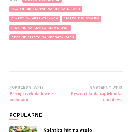
CIASTO BUDYNIOWE NA HERBATNIKACH
CIASTO NA HERBATNIKACH
CIASTO Z BUDYNIEM
PRZEPIS NA CIASTO BUDYNIOWE
SZYBKIE CIASTO NA HERBATNIKACH
Zobacz
POPRZEDNI WPIS
NASTĘPNY WPIS
Pierogi czekoladowe z
Pyszna i tania zapiekanka
wpisy
malinami
obiadowa
POPULARNE
Sałatka hit na stole