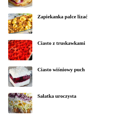
Zapiekanka palce lizać
Ciasto z truskawkami
Ciasto wiśniowy puch
Sałatka uroczysta