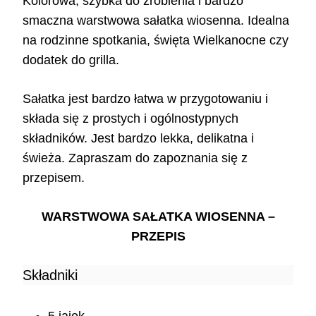
Kolorowa, szybka do zrobienia i bardzo
smaczna warstwowa sałatka wiosenna. Idealna
na rodzinne spotkania, święta Wielkanocne czy
dodatek do grilla.
Sałatka jest bardzo łatwa w przygotowaniu i
składa się z prostych i ogólnostypnych
składników. Jest bardzo lekka, delikatna i
świeża. Zapraszam do zapoznania się z
przepisem.
WARSTWOWA SAŁATKA WIOSENNA –
PRZEPIS
Składniki
5 jajek