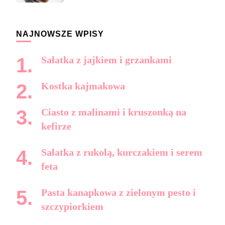
NAJNOWSZE WPISY
Sałatka z jajkiem i grzankami
Kostka kajmakowa
Ciasto z malinami i kruszonką na
kefirze
Sałatka z rukolą, kurczakiem i serem
feta
Pasta kanapkowa z zielonym pesto i
szczypiorkiem