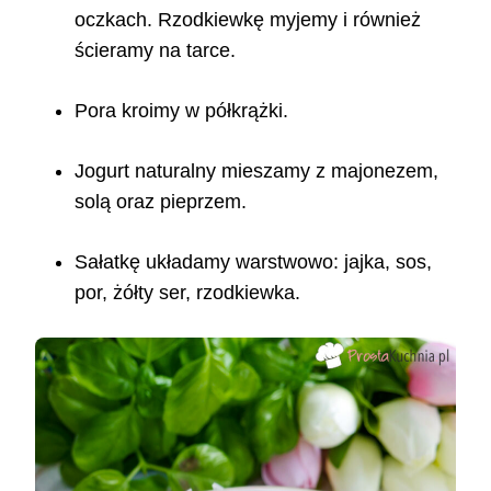
oczkach. Rzodkiewkę myjemy i również
ścieramy na tarce.
Pora kroimy w półkrążki.
Jogurt naturalny mieszamy z majonezem,
solą oraz pieprzem.
Sałatkę układamy warstwowo: jajka, sos,
por, żółty ser, rzodkiewka.