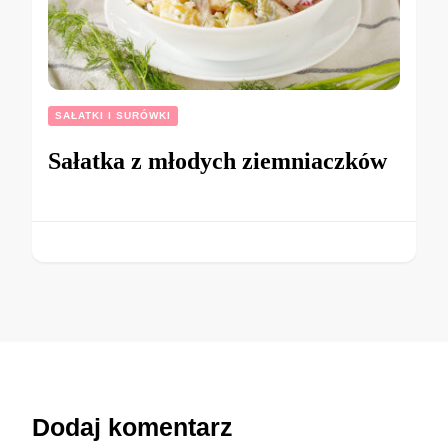
SAŁATKI I SURÓWKI
Sałatka z młodych ziemniaczków
Dodaj komentarz