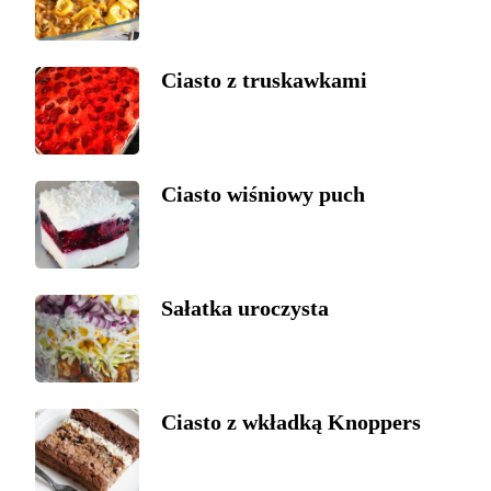
Ciasto z truskawkami
Ciasto wiśniowy puch
Sałatka uroczysta
Ciasto z wkładką Knoppers