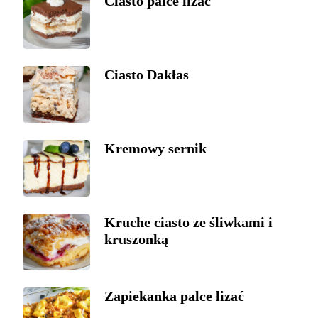
Ciasto palce lizać
Ciasto Dakłas
Kremowy sernik
Kruche ciasto ze śliwkami i
kruszonką
Zapiekanka palce lizać