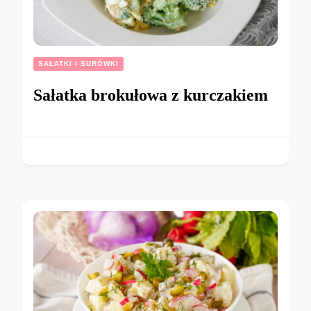
SAŁATKI I SURÓWKI
Sałatka brokułowa z kurczakiem