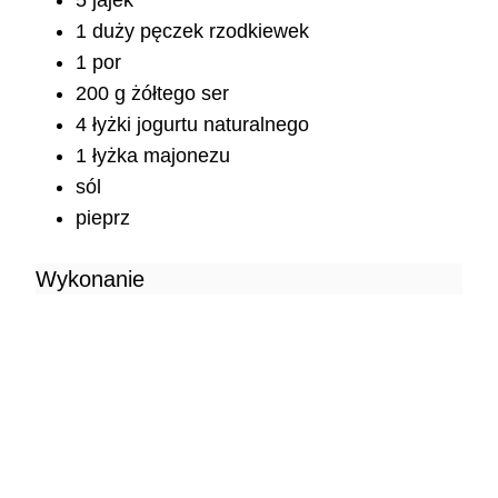
1 duży pęczek rzodkiewek
1 por
200 g żółtego ser
4 łyżki jogurtu naturalnego
1 łyżka majonezu
sól
pieprz
Wykonanie