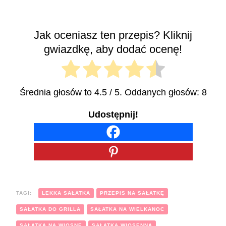
Jak oceniasz ten przepis? Kliknij
gwiazdkę, aby dodać ocenę!
Średnia głosów to
4.5
/ 5. Oddanych głosów:
8
Udostępnij!
TAGI:
LEKKA SAŁATKA
PRZEPIS NA SAŁATKĘ
SAŁATKA DO GRILLA
SAŁATKA NA WIELKANOC
SAŁATKA NA WIOSNĘ
SAŁATKA WIOSENNA