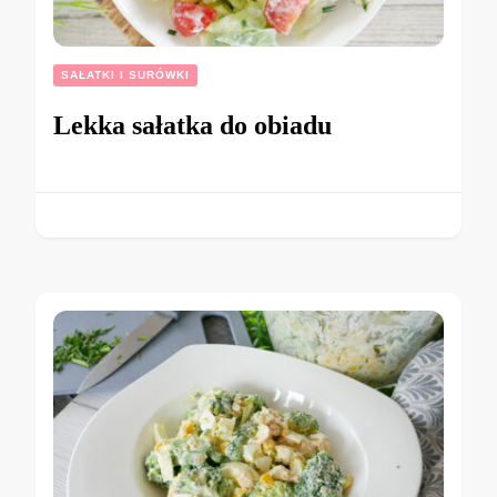
SAŁATKI I SURÓWKI
Lekka sałatka do obiadu