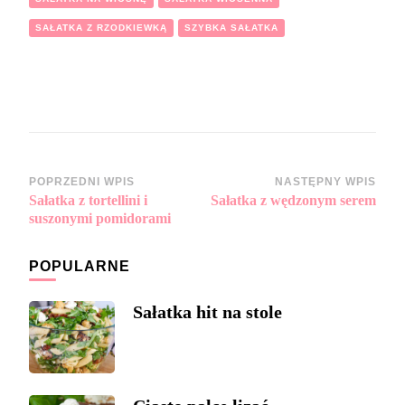
SAŁATKA Z RZODKIEWKĄ
SZYBKA SAŁATKA
Zobacz
POPRZEDNI WPIS
NASTĘPNY WPIS
Sałatka z tortellini i
Sałatka z wędzonym serem
wpisy
suszonymi pomidorami
POPULARNE
Sałatka hit na stole