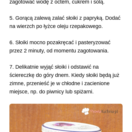
zagotować wodę z octem, cukrem i solą.
5. Gorącą zalewą zalać słoiki z papryką. Dodać
na wierzch po łyżce oleju rzepakowego.
6. Słoiki mocno pozakręcać i pasteryzować
przez 2 minuty, od momentu zagotowania.
7. Delikatnie wyjąć słoiki i odstawić na
ściereczkę do góry dnem. Kiedy słoiki będą już
zimne, przenieść je w chłodne i zacienione
miejsce, np. do piwnicy lub spiżarni.