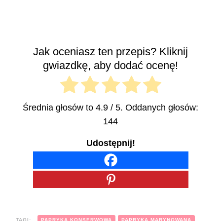
Jak oceniasz ten przepis? Kliknij
gwiazdkę, aby dodać ocenę!
Średnia głosów to
4.9
/ 5. Oddanych głosów:
144
Udostępnij!
TAGI:
PAPRYKA KONSERWOWA
PAPRYKA MARYNOWANA