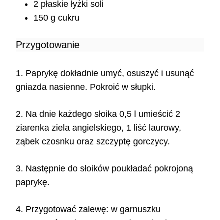
2 płaskie łyżki soli
150 g cukru
Przygotowanie
1. Paprykę dokładnie umyć, osuszyć i usunąć
gniazda nasienne. Pokroić w słupki.
2. Na dnie każdego słoika 0,5 l umieścić 2
ziarenka ziela angielskiego, 1 liść laurowy,
ząbek czosnku oraz szczyptę gorczycy.
3. Następnie do słoików poukładać pokrojoną
paprykę.
4. Przygotować zalewę: w garnuszku