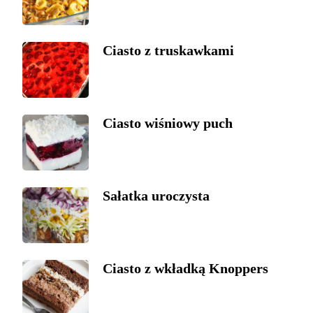
Ciasto z truskawkami
Ciasto wiśniowy puch
Sałatka uroczysta
Ciasto z wkładką Knoppers