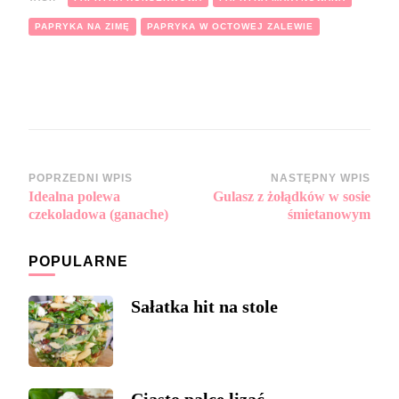
PAPRYKA NA ZIMĘ
PAPRYKA W OCTOWEJ ZALEWIE
Zobacz
POPRZEDNI WPIS
NASTĘPNY WPIS
Idealna polewa
Gulasz z żołądków w sosie
wpisy
czekoladowa (ganache)
śmietanowym
POPULARNE
Sałatka hit na stole