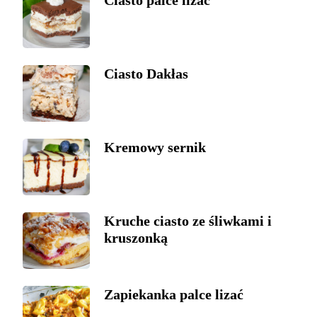
Ciasto palce lizać
Ciasto Dakłas
Kremowy sernik
Kruche ciasto ze śliwkami i
kruszonką
Zapiekanka palce lizać