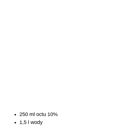
250 ml octu 10%
1,5 l wody