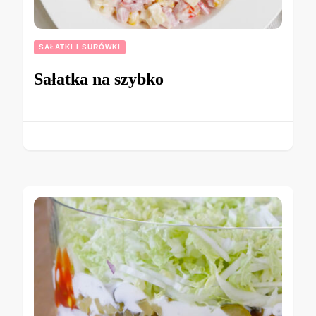
SAŁATKI I SURÓWKI
Sałatka na szybko