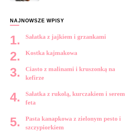
NAJNOWSZE WPISY
Sałatka z jajkiem i grzankami
Kostka kajmakowa
Ciasto z malinami i kruszonką na
kefirze
Sałatka z rukolą, kurczakiem i serem
feta
Pasta kanapkowa z zielonym pesto i
szczypiorkiem