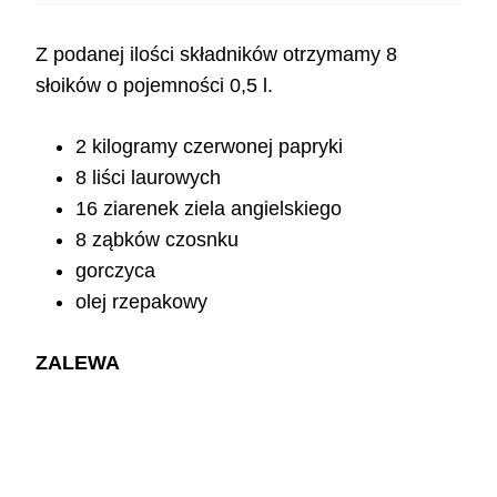
Z podanej ilości składników otrzymamy 8
słoików o pojemności 0,5 l.
2 kilogramy czerwonej papryki
8 liści laurowych
16 ziarenek ziela angielskiego
8 ząbków czosnku
gorczyca
olej rzepakowy
ZALEWA