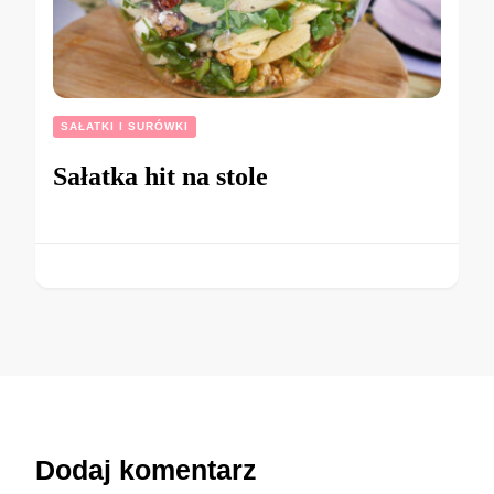
SAŁATKI I SURÓWKI
Sałatka hit na stole
Dodaj komentarz