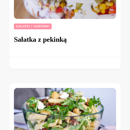
SAŁATKI I SURÓWKI
Sałatka z pekinką