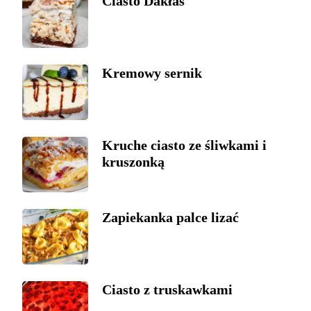
Ciasto Dakłas
Kremowy sernik
Kruche ciasto ze śliwkami i
kruszonką
Zapiekanka palce lizać
Ciasto z truskawkami