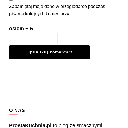
Zapamiętaj moje dane w przeglądarce podczas
pisania kolejnych komentarzy.
osiem − 5 =
O NAS
ProstaKuchnia.pl
to blog ze smacznymi