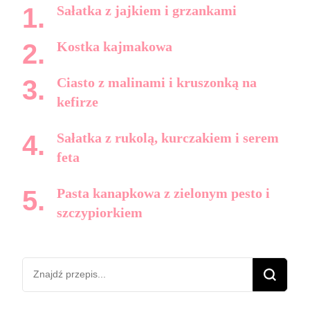
Sałatka z jajkiem i grzankami
Kostka kajmakowa
Ciasto z malinami i kruszonką na
kefirze
Sałatka z rukolą, kurczakiem i serem
feta
Pasta kanapkowa z zielonym pesto i
szczypiorkiem
Szukasz
czegoś?