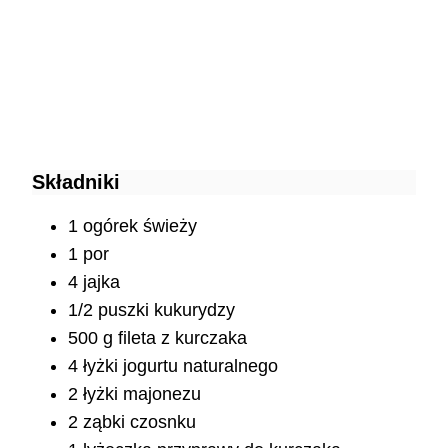
Składniki
1 ogórek świeży
1 por
4 jajka
1/2 puszki kukurydzy
500 g fileta z kurczaka
4 łyżki jogurtu naturalnego
2 łyżki majonezu
2 ząbki czosnku