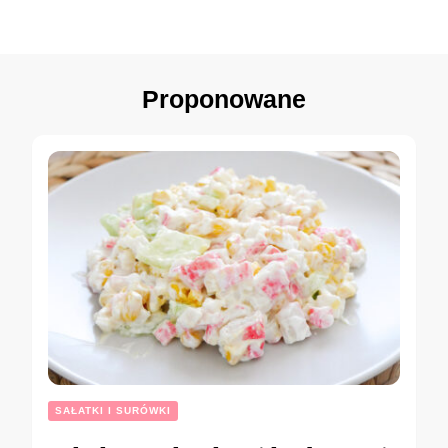
Proponowane
SAŁATKI I SURÓWKI