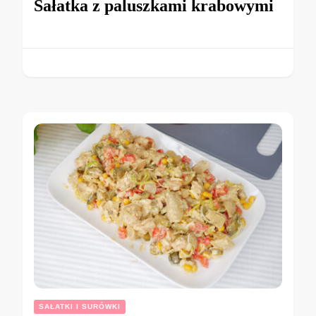
Sałatka z paluszkami krabowymi
SAŁATKI I SURÓWKI