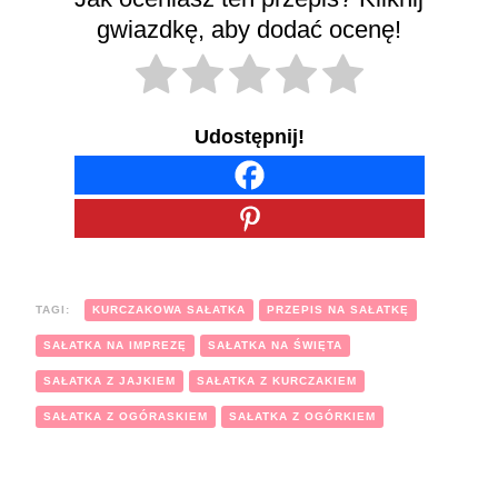
gwiazdkę, aby dodać ocenę!
Udostępnij!
TAGI:
KURCZAKOWA SAŁATKA
PRZEPIS NA SAŁATKĘ
SAŁATKA NA IMPREZĘ
SAŁATKA NA ŚWIĘTA
SAŁATKA Z JAJKIEM
SAŁATKA Z KURCZAKIEM
SAŁATKA Z OGÓRASKIEM
SAŁATKA Z OGÓRKIEM