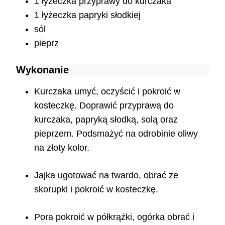
1 łyżeczka przyprawy do kurczaka
1 łyżeczka papryki słodkiej
sól
pieprz
Wykonanie
Kurczaka umyć, oczyścić i pokroić w
kosteczkę. Doprawić przyprawą do
kurczaka, papryką słodką, solą oraz
pieprzem. Podsmażyć na odrobinie oliwy
na złoty kolor.
Jajka ugotować na twardo, obrać ze
skorupki i pokroić w kosteczkę.
Pora pokroić w półkrążki, ogórka obrać i