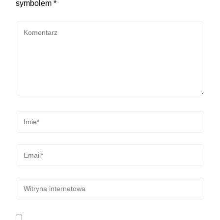
symbolem
*