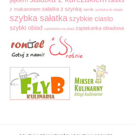
jajkiem
sałatka
sałatka z szynką
z makaronem
sernik
surówka do obiadu
szybka sałatka
szybkie ciasto
szybki obiad
zapiekanka obiadowa
zapiekanka na obiad