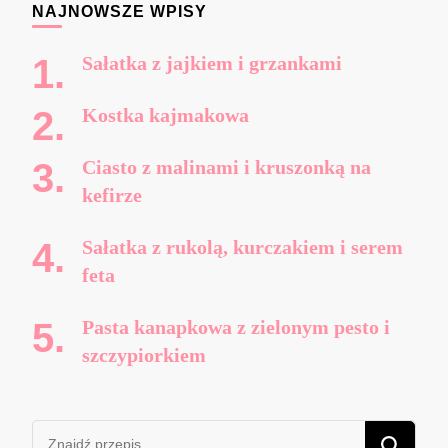
NAJNOWSZE WPISY
Sałatka z jajkiem i grzankami
Kostka kajmakowa
Ciasto z malinami i kruszonką na
kefirze
Sałatka z rukolą, kurczakiem i serem
feta
Pasta kanapkowa z zielonym pesto i
szczypiorkiem
Szukasz