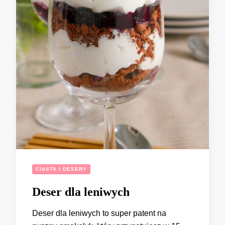
CIASTA I DESERY
Deser dla leniwych
Deser dla leniwych to super patent na