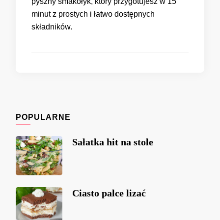
pyszny smakołyk, który przygotujesz w 15
minut z prostych i łatwo dostępnych
składników.
POPULARNE
Sałatka hit na stole
Ciasto palce lizać