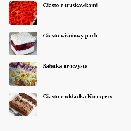
Ciasto z truskawkami
Ciasto wiśniowy puch
Sałatka uroczysta
Ciasto z wkładką Knoppers