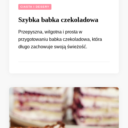
CIASTA I DESERY
Szybka babka czekoladowa
Przepyszna, wilgotna i prosta w
przygotowaniu babka czekoladowa, która
długo zachowuje swoją świeżość.