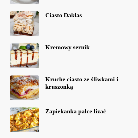
Ciasto Dakłas
Kremowy sernik
Kruche ciasto ze śliwkami i
kruszonką
Zapiekanka palce lizać