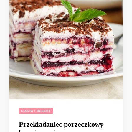
CIASTA I DESERY
Przekładaniec porzeczkowy