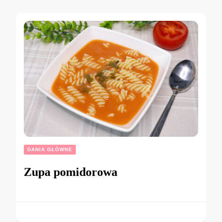
DANIA GŁÓWNE
Zupa pomidorowa