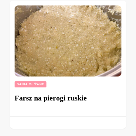
DANIA GŁÓWNE
Farsz na pierogi ruskie