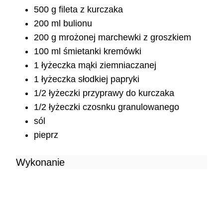
500 g fileta z kurczaka
200 ml bulionu
200 g mrożonej marchewki z groszkiem
100 ml śmietanki kremówki
1 łyżeczka mąki ziemniaczanej
1 łyżeczka słodkiej papryki
1/2 łyżeczki przyprawy do kurczaka
1/2 łyżeczki czosnku granulowanego
sól
pieprz
Wykonanie