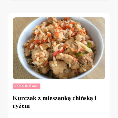
DANIA GŁÓWNE
Kurczak z mieszanką chińską i
ryżem