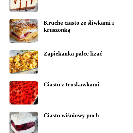
Kruche ciasto ze śliwkami i
kruszonką
Zapiekanka palce lizać
Ciasto z truskawkami
Ciasto wiśniowy puch