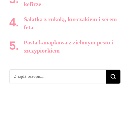
kefirze
Sałatka z rukolą, kurczakiem i serem
feta
Pasta kanapkowa z zielonym pesto i
szczypiorkiem
Szukasz
czegoś?