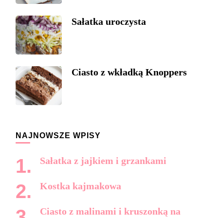
Sałatka uroczysta
Ciasto z wkładką Knoppers
NAJNOWSZE WPISY
Sałatka z jajkiem i grzankami
Kostka kajmakowa
Ciasto z malinami i kruszonką na