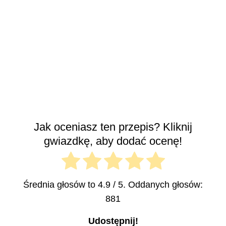
Jak oceniasz ten przepis? Kliknij
gwiazdkę, aby dodać ocenę!
Średnia głosów to
4.9
/ 5. Oddanych głosów:
881
Udostępnij!