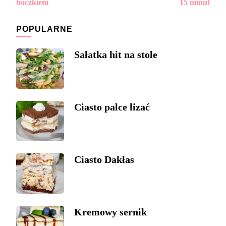
boczkiem
15 minut
POPULARNE
Sałatka hit na stole
Ciasto palce lizać
Ciasto Dakłas
Kremowy sernik