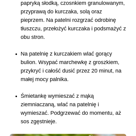
papryką słodką, czosnkiem granulowanym,
przyprawą do kurczaka, solą oraz
pieprzem. Na patelni rozgrzać odrobinę
tłuszczu, przełożyć kurczaka i podsmażyć z
obu stron.
Na patelnię z kurczakiem wlać gorący
bulion. Wsypać marchewkę z groszkiem,
przykryć i całość dusić przez 20 minut, na
małej mocy palnika.
Śmietankę wymieszać z mąką
ziemniaczaną, wlać na patelnię i
wymieszać. Podgrzewać do momentu, aż
sos zgęstnieje.