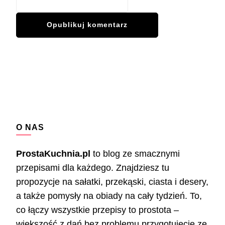
O NAS
ProstaKuchnia.pl
to blog ze smacznymi
przepisami dla każdego. Znajdziesz tu
propozycje na sałatki, przekąski, ciasta i desery,
a także pomysły na obiady na cały tydzień. To,
co łączy wszystkie przepisy to prostota –
większość z dań bez problemu przygotujecie ze