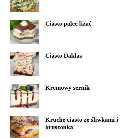
Ciasto palce lizać
Ciasto Dakłas
Kremowy sernik
Kruche ciasto ze śliwkami i
kruszonką