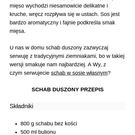
mięso wychodzi niesamowicie delikatne i
kruche, wręcz rozpływa się w ustach. Sos jest
bardzo aromatyczny i fajnie podkreśla smak
mięsa.
U nas w domu schab duszony zazwyczaj
serwuję z tradycyjnymi ziemniakami, bo w takiej
wersji smakuje nam najbardziej. A Wy, z
czym serwujecie
schab w sosie własnym
?
SCHAB DUSZONY PRZEPIS
Składniki
800 g schabu bez kości
500 ml bulionu