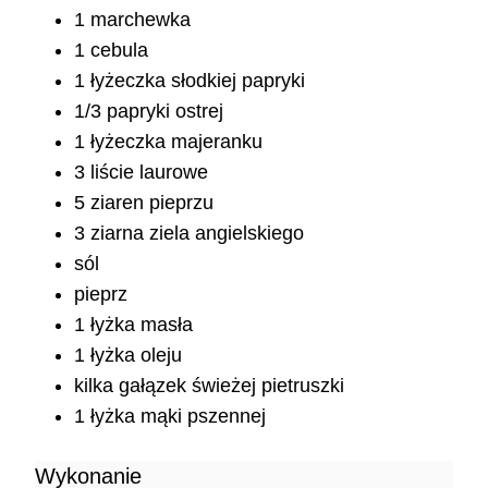
1 marchewka
1 cebula
1 łyżeczka słodkiej papryki
1/3 papryki ostrej
1 łyżeczka majeranku
3 liście laurowe
5 ziaren pieprzu
3 ziarna ziela angielskiego
sól
pieprz
1 łyżka masła
1 łyżka oleju
kilka gałązek świeżej pietruszki
1 łyżka mąki pszennej
Wykonanie