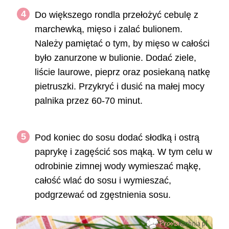
Do większego rondla przełożyć cebulę z
marchewką, mięso i zalać bulionem.
Należy pamiętać o tym, by mięso w całości
było zanurzone w bulionie. Dodać ziele,
liście laurowe, pieprz oraz posiekaną natkę
pietruszki. Przykryć i dusić na małej mocy
palnika przez 60-70 minut.
Pod koniec do sosu dodać słodką i ostrą
paprykę i zagęścić sos mąką. W tym celu w
odrobinie zimnej wody wymieszać mąkę,
całość wlać do sosu i wymieszać,
podgrzewać od zgęstnienia sosu.