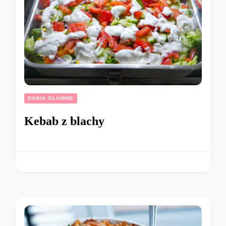
DANIA GŁÓWNE
Kebab z blachy