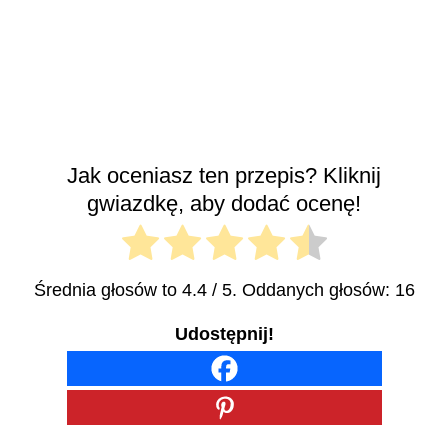
Jak oceniasz ten przepis? Kliknij
gwiazdkę, aby dodać ocenę!
Średnia głosów to
4.4
/ 5. Oddanych głosów:
16
Udostępnij!