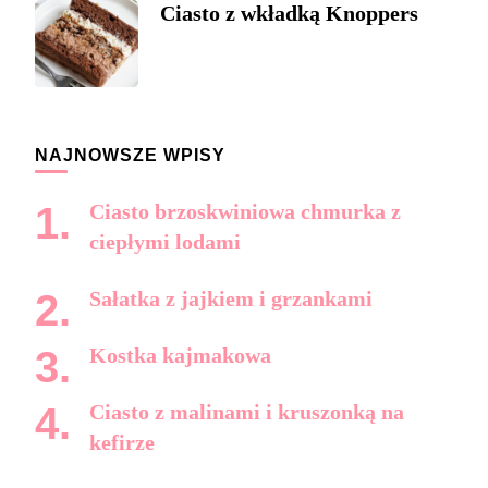
Ciasto z wkładką Knoppers
NAJNOWSZE WPISY
Ciasto brzoskwiniowa chmurka z
ciepłymi lodami
Sałatka z jajkiem i grzankami
Kostka kajmakowa
Ciasto z malinami i kruszonką na
kefirze