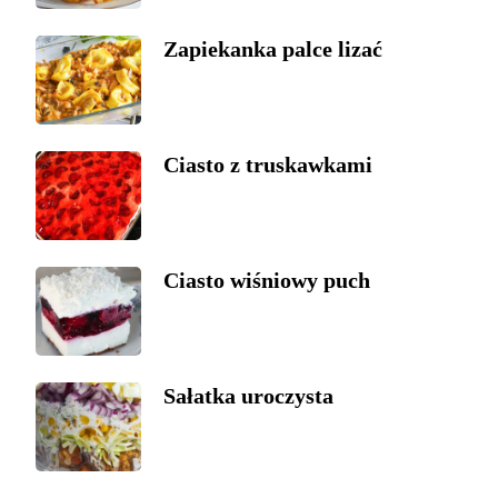
Zapiekanka palce lizać
Ciasto z truskawkami
Ciasto wiśniowy puch
Sałatka uroczysta