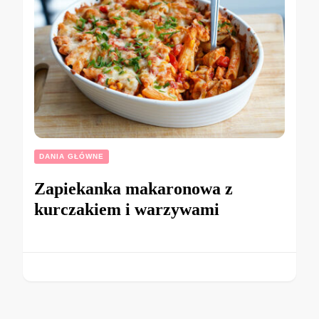
DANIA GŁÓWNE
Zapiekanka makaronowa z
kurczakiem i warzywami