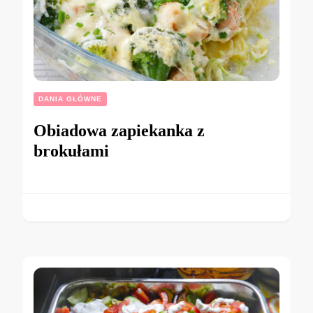
DANIA GŁÓWNE
Obiadowa zapiekanka z
brokułami