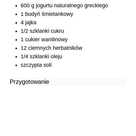
600 g jogurtu naturalnego greckiego
1 budyń śmietankowy
4 jajka
1/2 szklanki cukru
1 cukier wanilinowy
12 ciemnych herbatników
1/4 szklanki oleju
szczypta soli
Przygotowanie