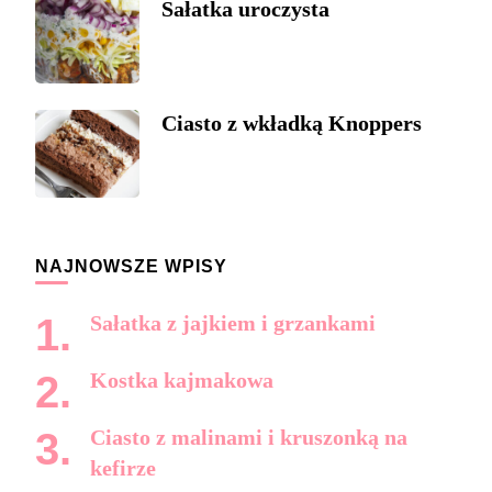
Sałatka uroczysta
Ciasto z wkładką Knoppers
NAJNOWSZE WPISY
Sałatka z jajkiem i grzankami
Kostka kajmakowa
Ciasto z malinami i kruszonką na
kefirze