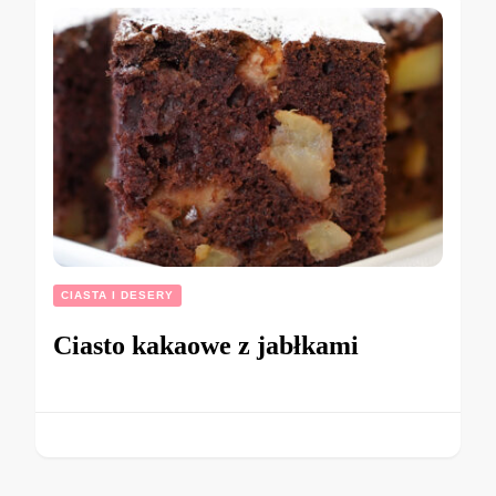
CIASTA I DESERY
Ciasto kakaowe z jabłkami