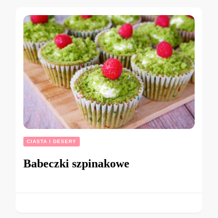
CIASTA I DESERY
Babeczki szpinakowe