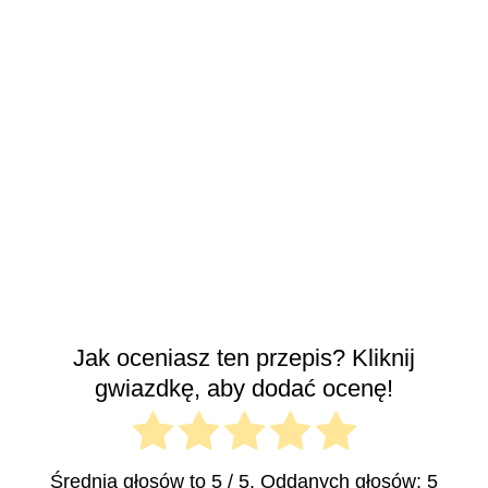
Jak oceniasz ten przepis? Kliknij
gwiazdkę, aby dodać ocenę!
Średnia głosów to
5
/ 5. Oddanych głosów:
5