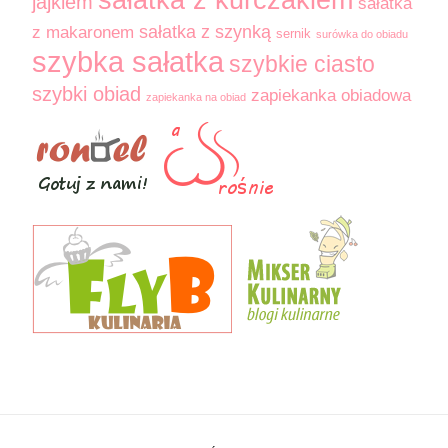
sałatka z kurczakiem
jajkiem
sałatka
sałatka z szynką
z makaronem
sernik
surówka do obiadu
szybka sałatka
szybkie ciasto
szybki obiad
zapiekanka obiadowa
zapiekanka na obiad