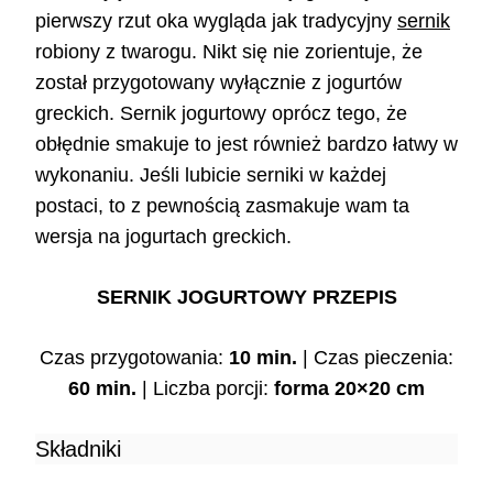
pierwszy rzut oka wygląda jak tradycyjny
sernik
robiony z twarogu. Nikt się nie zorientuje, że
został przygotowany wyłącznie z jogurtów
greckich. Sernik jogurtowy oprócz tego, że
obłędnie smakuje to jest również bardzo łatwy w
wykonaniu. Jeśli lubicie serniki w każdej
postaci, to z pewnością zasmakuje wam ta
wersja na jogurtach greckich.
SERNIK JOGURTOWY PRZEPIS
Czas przygotowania:
10 min.
| Czas pieczenia:
60 min.
| Liczba porcji:
forma 20×20 cm
Składniki