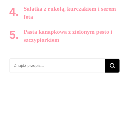
Sałatka z rukolą, kurczakiem i serem
feta
Pasta kanapkowa z zielonym pesto i
szczypiorkiem
Szukasz
czegoś?