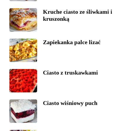
Kruche ciasto ze śliwkami i
kruszonką
Zapiekanka palce lizać
Ciasto z truskawkami
Ciasto wiśniowy puch