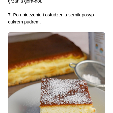
grzania góra-dół.
7. Po upieczeniu i ostudzeniu sernik posyp
cukrem pudrem.