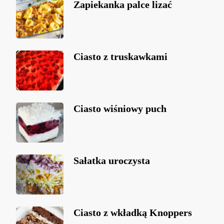
Zapiekanka palce lizać
Ciasto z truskawkami
Ciasto wiśniowy puch
Sałatka uroczysta
Ciasto z wkładką Knoppers