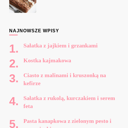
NAJNOWSZE WPISY
Sałatka z jajkiem i grzankami
Kostka kajmakowa
Ciasto z malinami i kruszonką na
kefirze
Sałatka z rukolą, kurczakiem i serem
feta
Pasta kanapkowa z zielonym pesto i