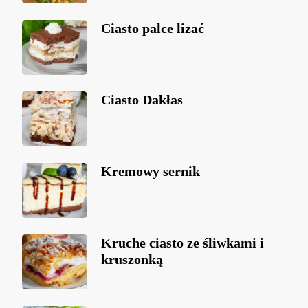
Ciasto palce lizać
Ciasto Dakłas
Kremowy sernik
Kruche ciasto ze śliwkami i
kruszonką