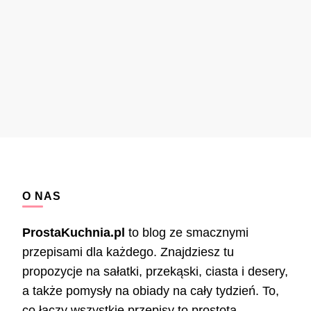
O NAS
ProstaKuchnia.pl
to blog ze smacznymi
przepisami dla każdego. Znajdziesz tu
propozycje na sałatki, przekąski, ciasta i desery,
a także pomysły na obiady na cały tydzień. To,
co łączy wszystkie przepisy to prostota –