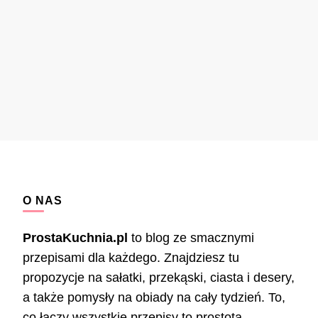
O NAS
ProstaKuchnia.pl
to blog ze smacznymi
przepisami dla każdego. Znajdziesz tu
propozycje na sałatki, przekąski, ciasta i desery,
a także pomysły na obiady na cały tydzień. To,
co łączy wszystkie przepisy to prostota –