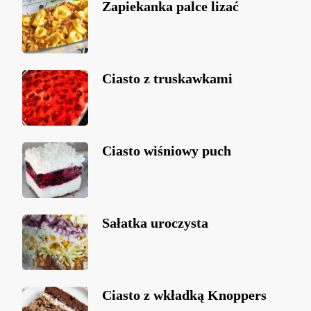
Zapiekanka palce lizać
Ciasto z truskawkami
Ciasto wiśniowy puch
Sałatka uroczysta
Ciasto z wkładką Knoppers