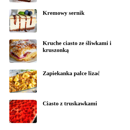
Kremowy sernik
Kruche ciasto ze śliwkami i
kruszonką
Zapiekanka palce lizać
Ciasto z truskawkami