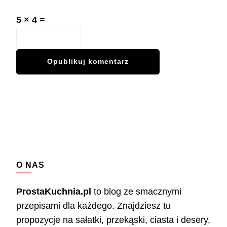
5 × 4 =
O NAS
ProstaKuchnia.pl
to blog ze smacznymi
przepisami dla każdego. Znajdziesz tu
propozycje na sałatki, przekąski, ciasta i desery,