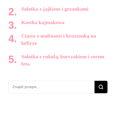
Sałatka z jajkiem i grzankami
Kostka kajmakowa
Ciasto z malinami i kruszonką na
kefirze
Sałatka z rukolą, kurczakiem i serem
feta
Szukasz
czegoś?