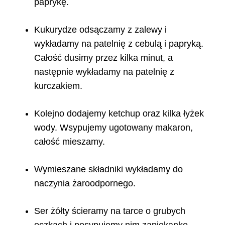
paprykę.
Kukurydze odsączamy z zalewy i
wykładamy na patelnię z cebulą i papryką.
Całość dusimy przez kilka minut, a
następnie wykładamy na patelnię z
kurczakiem.
Kolejno dodajemy ketchup oraz kilka łyżek
wody. Wsypujemy ugotowany makaron,
całość mieszamy.
Wymieszane składniki wykładamy do
naczynia żaroodpornego.
Ser żółty ścieramy na tarce o grubych
oczkach i posypujemy nim zapiekankę.