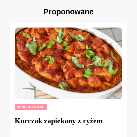
Proponowane
DANIA GŁÓWNE
Kurczak zapiekany z ryżem