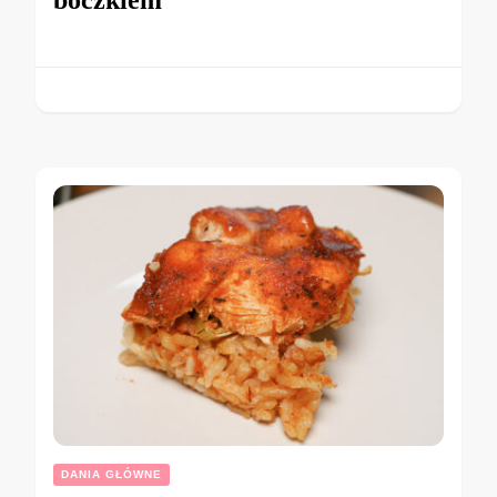
boczkiem
DANIA GŁÓWNE