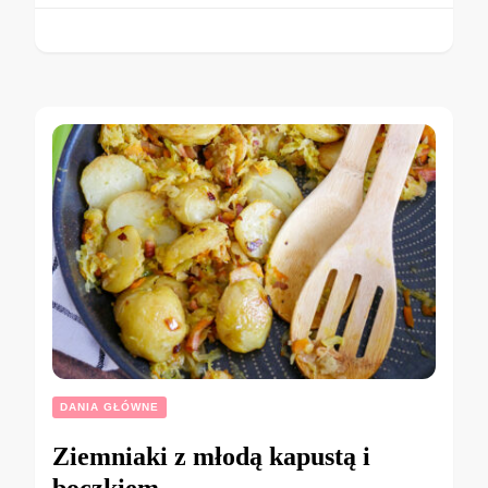
DANIA GŁÓWNE
Ziemniaki z młodą kapustą i