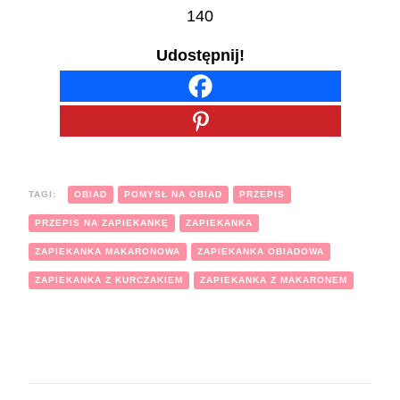
140
Udostępnij!
TAGI:
OBIAD
POMYSŁ NA OBIAD
PRZEPIS
PRZEPIS NA ZAPIEKANKĘ
ZAPIEKANKA
ZAPIEKANKA MAKARONOWA
ZAPIEKANKA OBIADOWA
ZAPIEKANKA Z KURCZAKIEM
ZAPIEKANKA Z MAKARONEM