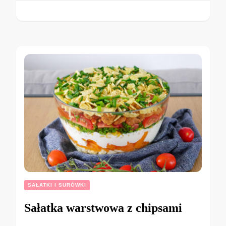
SAŁATKI I SURÓWKI
Sałatka warstwowa z chipsami