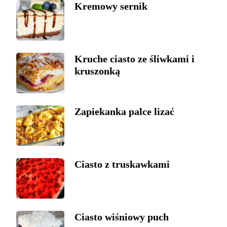
Kremowy sernik
Kruche ciasto ze śliwkami i
kruszonką
Zapiekanka palce lizać
Ciasto z truskawkami
Ciasto wiśniowy puch