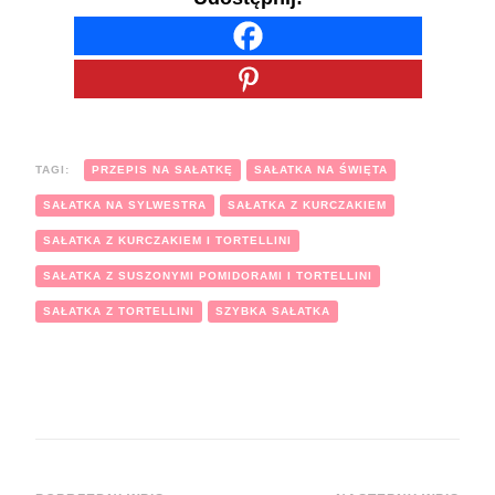
TAGI:
PRZEPIS NA SAŁATKĘ
SAŁATKA NA ŚWIĘTA
SAŁATKA NA SYLWESTRA
SAŁATKA Z KURCZAKIEM
SAŁATKA Z KURCZAKIEM I TORTELLINI
SAŁATKA Z SUSZONYMI POMIDORAMI I TORTELLINI
SAŁATKA Z TORTELLINI
SZYBKA SAŁATKA