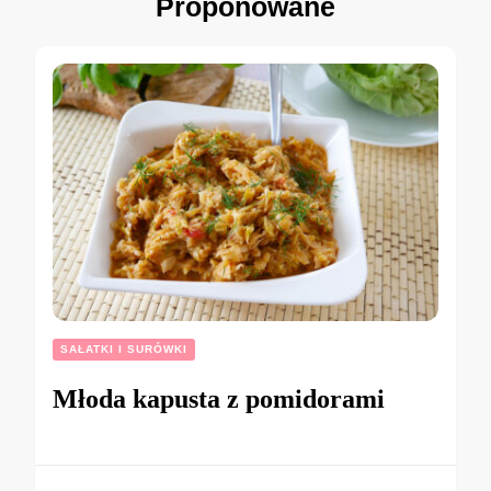
Proponowane
SAŁATKI I SURÓWKI
Młoda kapusta z pomidorami