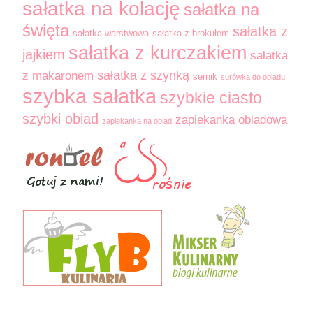
sałatka na kolację
sałatka na
święta
sałatka z
sałatka warstwowa
sałatka z brokułem
sałatka z kurczakiem
jajkiem
sałatka
sałatka z szynką
z makaronem
sernik
surówka do obiadu
szybka sałatka
szybkie ciasto
szybki obiad
zapiekanka obiadowa
zapiekanka na obiad