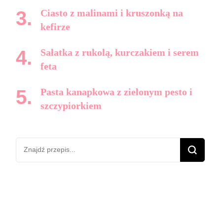
Ciasto z malinami i kruszonką na
kefirze
Sałatka z rukolą, kurczakiem i serem
feta
Pasta kanapkowa z zielonym pesto i
szczypiorkiem
Szukasz
czegoś?