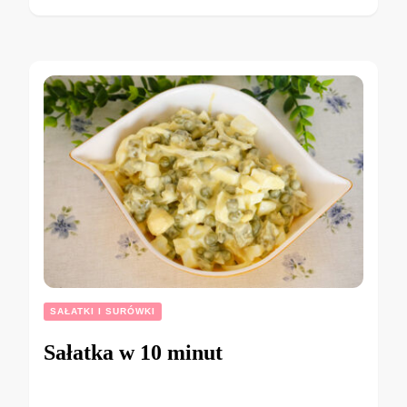
SAŁATKI I SURÓWKI
Sałatka w 10 minut