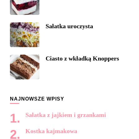
Sałatka uroczysta
Ciasto z wkładką Knoppers
NAJNOWSZE WPISY
Sałatka z jajkiem i grzankami
Kostka kajmakowa