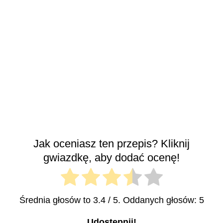
Jak oceniasz ten przepis? Kliknij
gwiazdkę, aby dodać ocenę!
Średnia głosów to
3.4
/ 5. Oddanych głosów:
5
Udostępnij!