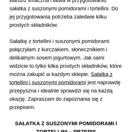
Bardzo smaczna i łatwa w przygotowaniu
sałatka z suszonymi pomidorami i tortellini. Do
jej przygotowania potrzeba zaledwie kilku
prostych składników.
Sałatkę z tortellini i suszonymi pomidorami
połączyłam z kurczakiem, słonecznikiem i
delikatnym sosem jogurtowym. Jak sami
widzicie to tylko kilka prostych składników, które
można zakupić w każdym sklepie.
Sałatka z
tortellini i suszonymi pomidorami
jest naprawdę
przepyszna i idealnie sprawdzi się na każdą
okazję. Zapraszam do zapoznania się z
przepisem.
SAŁATKA Z SUSZONYMI POMIDORAMI I
TORTELLINI
– PRZEPIS