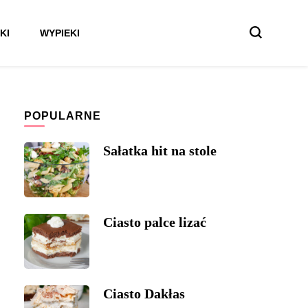
KI
WYPIEKI
POPULARNE
Sałatka hit na stole
Ciasto palce lizać
Ciasto Dakłas