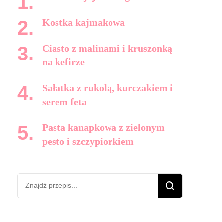
Kostka kajmakowa
Ciasto z malinami i kruszonką
na kefirze
Sałatka z rukolą, kurczakiem i
serem feta
Pasta kanapkowa z zielonym
pesto i szczypiorkiem
Szukasz
czegoś?