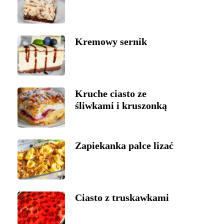
Kremowy sernik
Kruche ciasto ze
śliwkami i kruszonką
Zapiekanka palce lizać
Ciasto z truskawkami