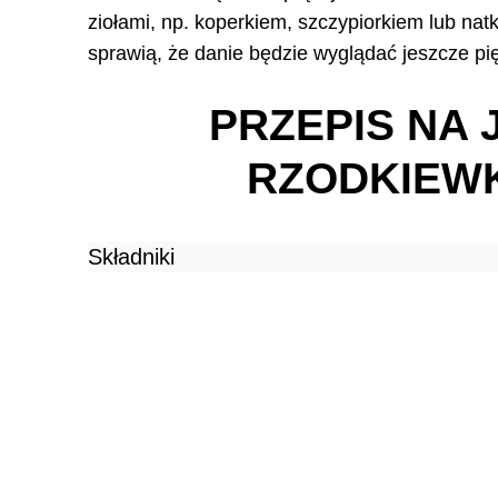
ziołami, np. koperkiem, szczypiorkiem lub natk
sprawią, że danie będzie wyglądać jeszcze pię
PRZEPIS NA 
RZODKIEWK
Składniki