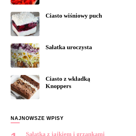
Ciasto wiśniowy puch
Sałatka uroczysta
Ciasto z wkładką
Knoppers
NAJNOWSZE WPISY
Sałatka z jajkiem i grzankami