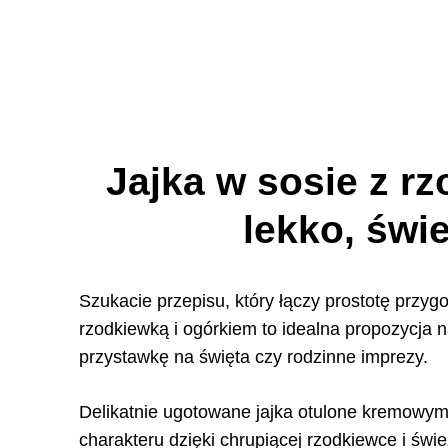
Jajka w sosie z r
lekko, świ
Szukacie przepisu, który łączy prostotę prz
rzodkiewką i ogórkiem to idealna propozycja n
przystawkę na święta czy rodzinne imprezy.
Delikatnie ugotowane jajka otulone kremowym 
charakteru dzięki chrupiącej rzodkiewce i ś