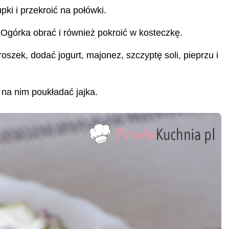
pki i przekroić na połówki.
Ogórka obrać i również pokroić w kosteczkę.
oszek, dodać jogurt, majonez, szczyptę soli, pieprzu i
na nim poukładać jajka.