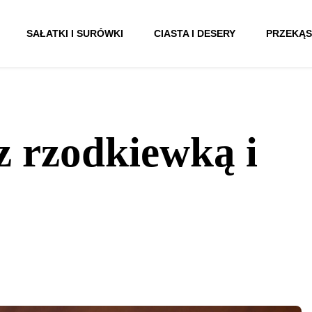
SAŁATKI I SURÓWKI
CIASTA I DESERY
PRZEKĄS
 z rzodkiewką i