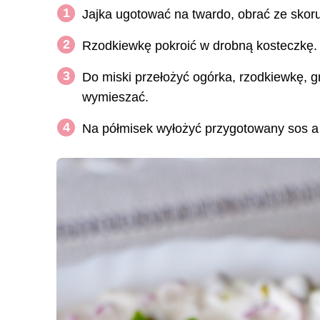
Jajka ugotować na twardo, obrać ze skoru
Rzodkiewkę pokroić w drobną kosteczkę. 
Do miski przełożyć ogórka, rzodkiewkę, gr
wymieszać.
Na półmisek wyłożyć przygotowany sos a 